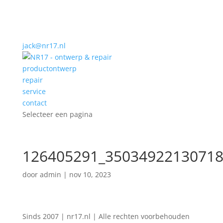
jack@nr17.nl
productontwerp
repair
service
contact
Selecteer een pagina
126405291_35034922130718
door
admin
|
nov 10, 2023
Sinds 2007 | nr17.nl | Alle rechten voorbehouden