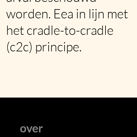
worden. Eea in lijn met
het cradle-to-cradle
(c2c) principe.
over