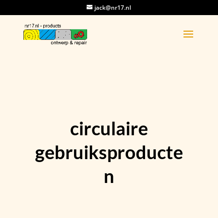
jack@nr17.nl
circulaire
gebruiksproducte
n