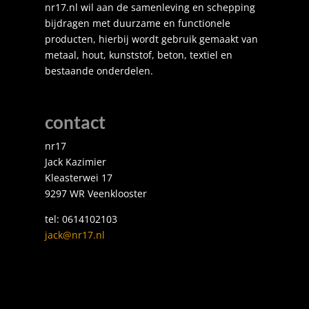
nr17.nl wil aan de samenleving en schepping
bijdragen met duurzame en functionele
producten, hierbij wordt gebruik gemaakt van
metaal, hout, kunststof, beton, textiel en
bestaande onderdelen.
contact
nr17
Jack Kazimier
Kleasterwei 17
9297 WR Veenklooster
tel: 0614102103
jack@nr17.nl