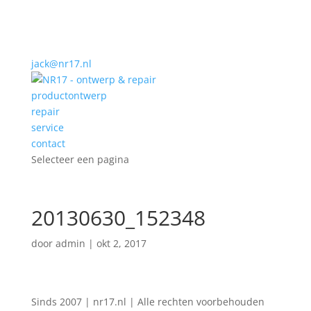
jack@nr17.nl
productontwerp
repair
service
contact
Selecteer een pagina
20130630_152348
door
admin
|
okt 2, 2017
Sinds 2007 | nr17.nl | Alle rechten voorbehouden