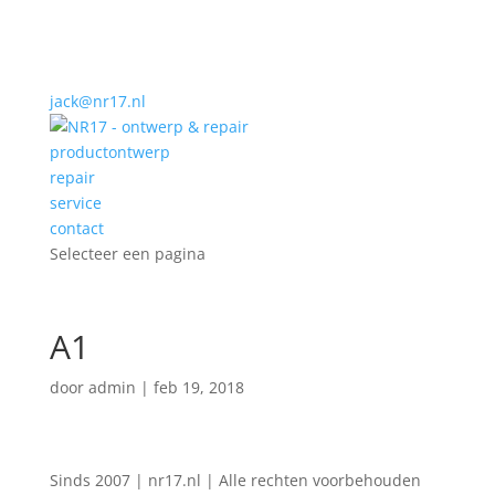
jack@nr17.nl
productontwerp
repair
service
contact
Selecteer een pagina
A1
door
admin
|
feb 19, 2018
Sinds 2007 | nr17.nl | Alle rechten voorbehouden