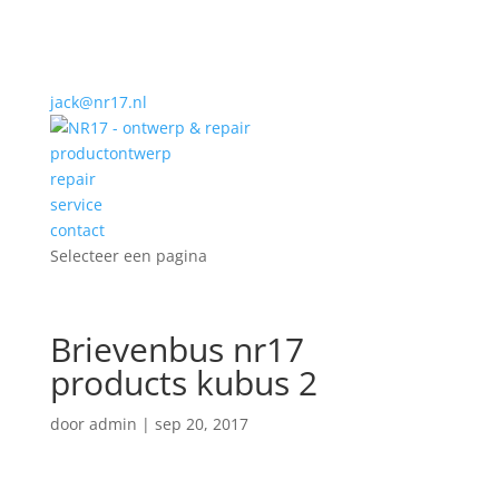
jack@nr17.nl
productontwerp
repair
service
contact
Selecteer een pagina
Brievenbus nr17
products kubus 2
door
admin
|
sep 20, 2017