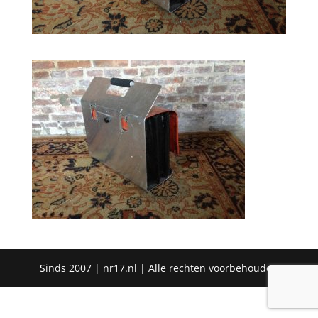
Sinds 2007 | nr17.nl | Alle rechten voorbehouden