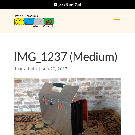
jack@nr17.nl
IMG_1237 (Medium)
door
admin
|
sep 20, 2017