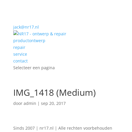
jack@nr17.nl
productontwerp
repair
service
contact
Selecteer een pagina
IMG_1418 (Medium)
door
admin
|
sep 20, 2017
Sinds 2007 | nr17.nl | Alle rechten voorbehouden