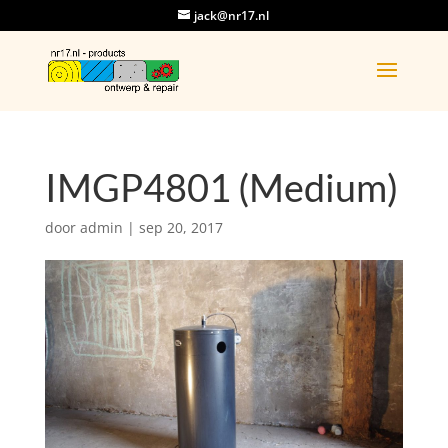
jack@nr17.nl
IMGP4801 (Medium)
door
admin
|
sep 20, 2017