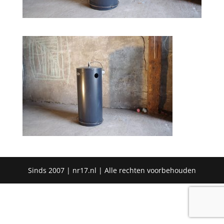
Sinds 2007 | nr17.nl | Alle rechten voorbehouden