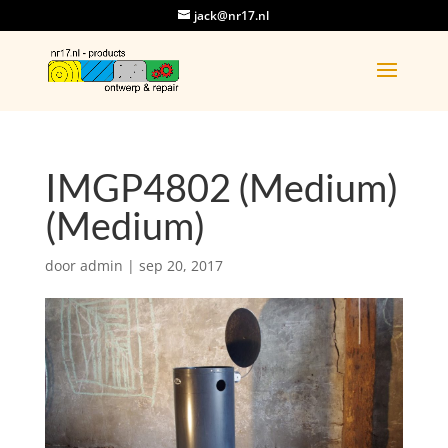
jack@nr17.nl
IMGP4802 (Medium)
(Medium)
door
admin
|
sep 20, 2017