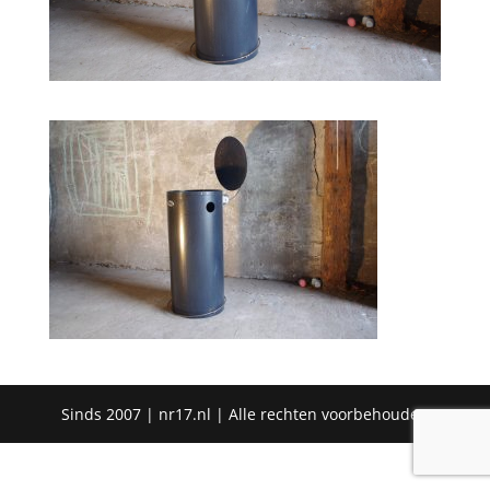
Sinds 2007 | nr17.nl | Alle rechten voorbehouden