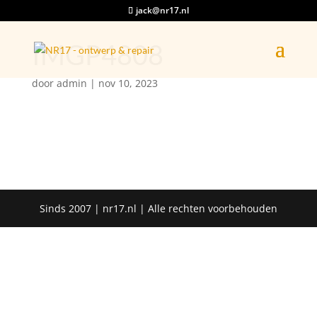
jack@nr17.nl
IMGP4808
door
admin
|
nov 10, 2023
Sinds 2007 | nr17.nl | Alle rechten voorbehouden