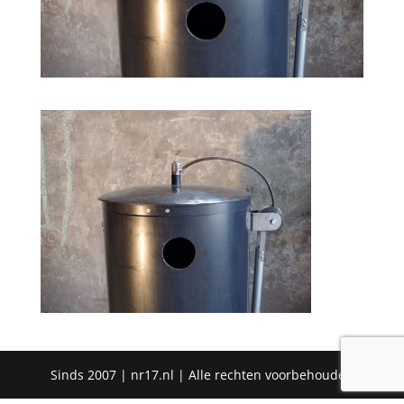
Sinds 2007 | nr17.nl | Alle rechten voorbehouden